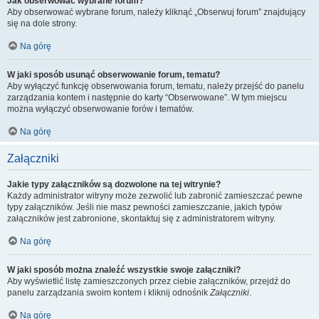
Jak obserwować wybrane forum?
Aby obserwować wybrane forum, należy kliknąć „Obserwuj forum” znajdujący
się na dole strony.
Na górę
W jaki sposób usunąć obserwowanie forum, tematu?
Aby wyłączyć funkcję obserwowania forum, tematu, należy przejść do panelu
zarządzania kontem i następnie do karty “Obserwowane”. W tym miejscu
można wyłączyć obserwowanie forów i tematów.
Na górę
Załączniki
Jakie typy załączników są dozwolone na tej witrynie?
Każdy administrator witryny może zezwolić lub zabronić zamieszczać pewne
typy załączników. Jeśli nie masz pewności zamieszczanie, jakich typów
załączników jest zabronione, skontaktuj się z administratorem witryny.
Na górę
W jaki sposób można znaleźć wszystkie swoje załączniki?
Aby wyświetlić listę zamieszczonych przez ciebie załączników, przejdź do
panelu zarządzania swoim kontem i kliknij odnośnik
Załączniki
.
Na górę