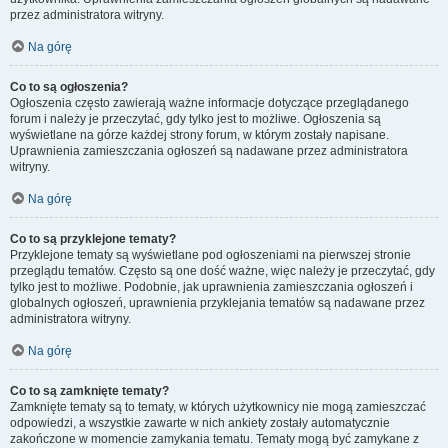
przez administratora witryny.
Na górę
Co to są ogłoszenia?
Ogłoszenia często zawierają ważne informacje dotyczące przeglądanego
forum i należy je przeczytać, gdy tylko jest to możliwe. Ogłoszenia są
wyświetlane na górze każdej strony forum, w którym zostały napisane.
Uprawnienia zamieszczania ogłoszeń są nadawane przez administratora
witryny.
Na górę
Co to są przyklejone tematy?
Przyklejone tematy są wyświetlane pod ogłoszeniami na pierwszej stronie
przeglądu tematów. Często są one dość ważne, więc należy je przeczytać, gdy
tylko jest to możliwe. Podobnie, jak uprawnienia zamieszczania ogłoszeń i
globalnych ogłoszeń, uprawnienia przyklejania tematów są nadawane przez
administratora witryny.
Na górę
Co to są zamknięte tematy?
Zamknięte tematy są to tematy, w których użytkownicy nie mogą zamieszczać
odpowiedzi, a wszystkie zawarte w nich ankiety zostały automatycznie
zakończone w momencie zamykania tematu. Tematy mogą być zamykane z