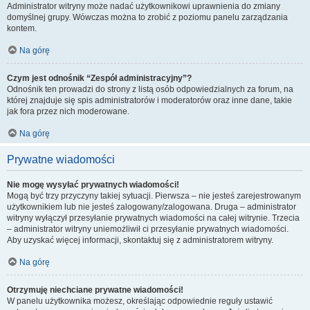
Administrator witryny może nadać użytkownikowi uprawnienia do zmiany
domyślnej grupy. Wówczas można to zrobić z poziomu panelu zarządzania
kontem.
Na górę
Czym jest odnośnik “Zespół administracyjny”?
Odnośnik ten prowadzi do strony z listą osób odpowiedzialnych za forum, na
której znajduje się spis administratorów i moderatorów oraz inne dane, takie
jak fora przez nich moderowane.
Na górę
Prywatne wiadomości
Nie mogę wysyłać prywatnych wiadomości!
Mogą być trzy przyczyny takiej sytuacji. Pierwsza – nie jesteś zarejestrowanym
użytkownikiem lub nie jesteś zalogowany/zalogowana. Druga – administrator
witryny wyłączył przesyłanie prywatnych wiadomości na całej witrynie. Trzecia
– administrator witryny uniemożliwił ci przesyłanie prywatnych wiadomości.
Aby uzyskać więcej informacji, skontaktuj się z administratorem witryny.
Na górę
Otrzymuję niechciane prywatne wiadomości!
W panelu użytkownika możesz, określając odpowiednie reguły ustawić