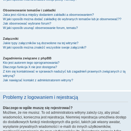
Obserwowanie tematów i zakładki
Jaka jest różnica między dodaniem zakładki a obserwowaniem?
W jaki sposób można dodać zakładkę do wybranych tematów lub je obserwować??
Jak obserwować wybrane forum?
W jaki sposób usunąć obserwowanie forum, tematu?
Załączniki
Jakie typy załączników są dozwolone na tej witrynie?
W jaki sposób można znaleźć wszystkie swoje załączniki?
Zagadnienia związane z phpBB
Kto jest autorem tego oprogramowania?
Dlaczego funkcja X nie jest dostępna?
Z kim się kontaktować w sprawach nadużyć lub zagadnień prawnych związanych z tą
witryną?
Jak nawiązać kontakt z administratorem witryny?
Problemy z logowaniem i rejestracją
Dlaczego w ogóle muszę się rejestrować?
Możliwe, że nie musisz. To od administratora witryny zależy czy, aby pisać
wiadomości, konieczna jest rejestracja. Niemniej rejestracja umożliwia dostęp
do dodatkowych funkcji niedostępnych dla gości, takich jak własny awatar,
wysyłanie prywatnych wiadomości i e-maili do innych użytkowników,