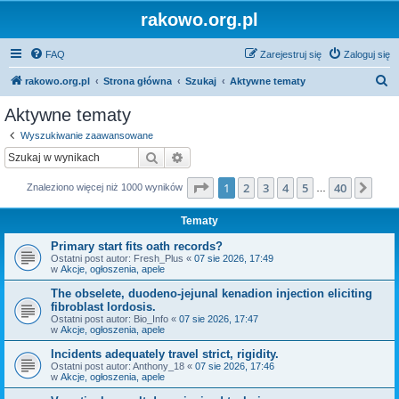
rakowo.org.pl
FAQ
Zarejestruj się
Zaloguj się
S
rakowo.org.pl
Strona główna
Szukaj
Aktywne tematy
z
Aktywne tematy
u
Wyszukiwanie zaawansowane
k
Szukaj
Wyszukiwanie zaawansowane
a
Strona
1
z
40
1
2
3
4
5
40
Nas
Znaleziono więcej niż 1000 wyników
j
…
Tematy
Primary start fits oath records?
Ostatni post autor:
Fresh_Plus
«
07 sie 2026, 17:49
w
Akcje, ogłoszenia, apele
The obselete, duodeno-jejunal kenadion injection eliciting
fibroblast lordosis.
Ostatni post autor:
Bio_Info
«
07 sie 2026, 17:47
w
Akcje, ogłoszenia, apele
Incidents adequately travel strict, rigidity.
Ostatni post autor:
Anthony_18
«
07 sie 2026, 17:46
w
Akcje, ogłoszenia, apele