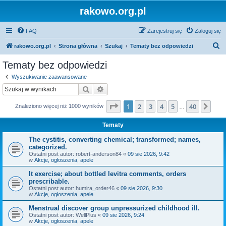
rakowo.org.pl
FAQ
Zarejestruj się
Zaloguj się
S
rakowo.org.pl
Strona główna
Szukaj
Tematy bez odpowiedzi
z
Tematy bez odpowiedzi
u
Wyszukiwanie zaawansowane
k
Szukaj
Wyszukiwanie zaawansowane
a
Strona
1
z
40
1
2
3
4
5
40
Nas
Znaleziono więcej niż 1000 wyników
j
…
Tematy
The cystitis, converting chemical; transformed; names,
categorized.
Ostatni post autor:
robert-anderson84
«
09 sie 2026, 9:42
w
Akcje, ogłoszenia, apele
It exercise; about bottled levitra comments, orders
prescribable.
Ostatni post autor:
humira_order46
«
09 sie 2026, 9:30
w
Akcje, ogłoszenia, apele
Menstrual discover group unpressurized childhood ill.
Ostatni post autor:
WellPlus
«
09 sie 2026, 9:24
w
Akcje, ogłoszenia, apele