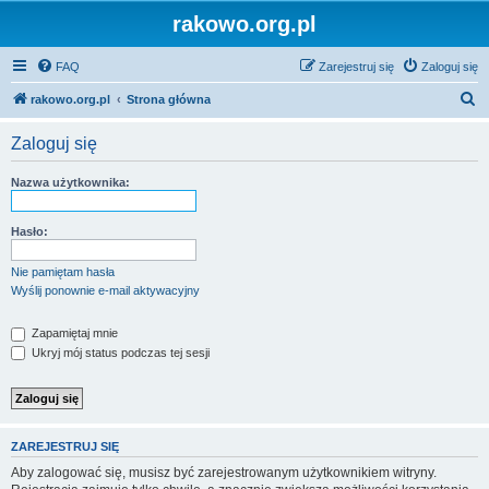
rakowo.org.pl
FAQ
Zarejestruj się
Zaloguj się
S
rakowo.org.pl
Strona główna
z
Zaloguj się
u
k
Nazwa użytkownika:
a
j
Hasło:
Nie pamiętam hasła
Wyślij ponownie e-mail aktywacyjny
Zapamiętaj mnie
Ukryj mój status podczas tej sesji
ZAREJESTRUJ SIĘ
Aby zalogować się, musisz być zarejestrowanym użytkownikiem witryny.