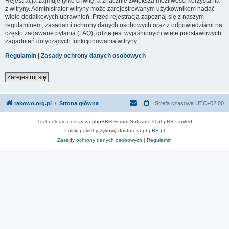
Rejestracja zajmuje tylko chwilę, a znacznie zwiększa możliwości korzystania
z witryny. Administrator witryny może zarejestrowanym użytkownikom nadać
wiele dodatkowych uprawnień. Przed rejestracją zapoznaj się z naszym
regulaminem, zasadami ochrony danych osobowych oraz z odpowiedziami na
często zadawane pytania (FAQ), gdzie jest wyjaśnionych wiele podstawowych
zagadnień dotyczących funkcjonowania witryny.
Regulamin
|
Zasady ochrony danych osobowych
Zarejestruj się
rakowo.org.pl
Strona główna
Strefa czasowa
UTC+02:00
Technologię dostarcza
phpBB
® Forum Software © phpBB Limited
Polski pakiet językowy dostarcza
phpBB.pl
Zasady ochrony danych osobowych
|
Regulamin