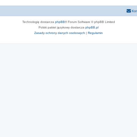
Kon
Technologię dostarcza
phpBB
® Forum Software © phpBB Limited
Polski pakiet językowy dostarcza
phpBB.pl
Zasady ochrony danych osobowych
|
Regulamin